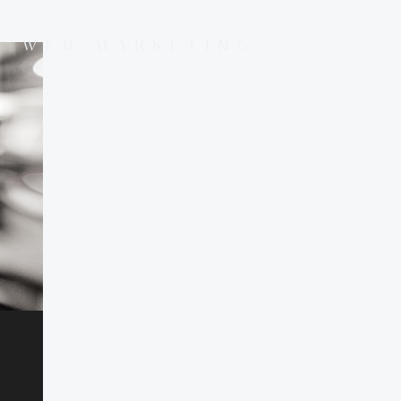
E WEB MARKETING