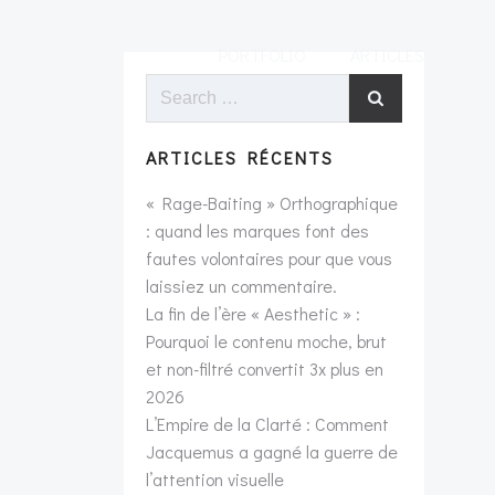
PORTFOLIO
ARTICLES
Search
for:
ARTICLES RÉCENTS
« Rage-Baiting » Orthographique
: quand les marques font des
fautes volontaires pour que vous
laissiez un commentaire.
La fin de l’ère « Aesthetic » :
Pourquoi le contenu moche, brut
et non-filtré convertit 3x plus en
2026
L’Empire de la Clarté : Comment
Jacquemus a gagné la guerre de
l’attention visuelle