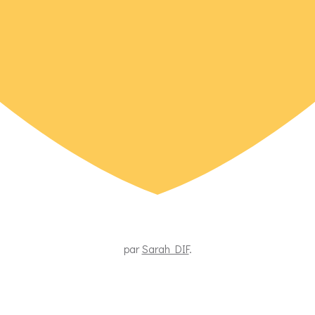
par
Sarah DIF
.