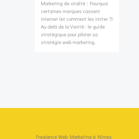
Marketing de viralité : Pourquoi
certaines marques cassent
internet (et comment les imiter ?)
Au-delà de la Vanité : le guide
stratégique pour piloter sa
stratégie web marketing.
Freelance Web Marketing à Nîmes