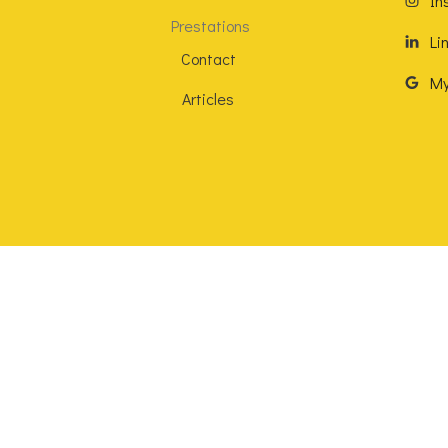
In
Prestations
Li
Contact
My
Articles