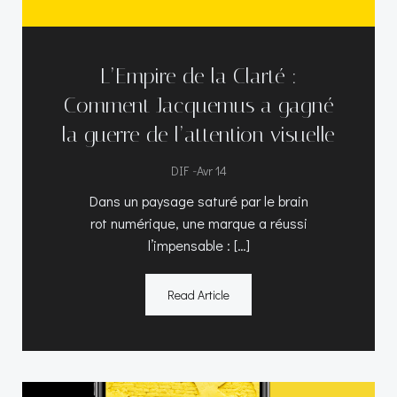
L’Empire de la Clarté :
Comment Jacquemus a gagné
la guerre de l’attention visuelle
-
DIF
Avr 14
Dans un paysage saturé par le brain
rot numérique, une marque a réussi
l’impensable : […]
Read Article