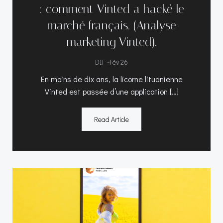
: comment Vinted a hacké le
marché français. (Analyse
marketing Vinted).
-
DIF
Fév 26
En moins de dix ans, la licorne lituanienne
Vinted est passée d’une application […]
Read Article