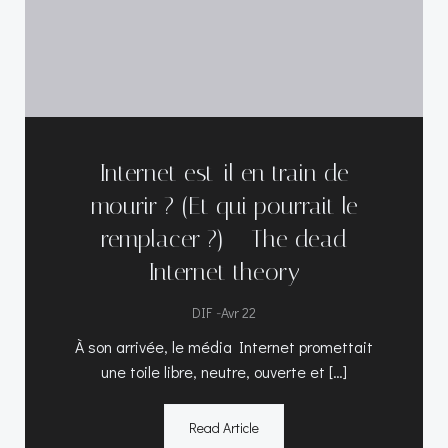
Internet est-il en train de
mourir ? (Et qui pourrait le
remplacer ?) – The dead
Internet theory
-
DIF
Avr 22
À son arrivée, le média Internet promettait
une toile libre, neutre, ouverte et […]
Read Article