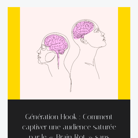
Génération Hook : Comment
captiver une audience saturée
par le « Brain Rot » sans