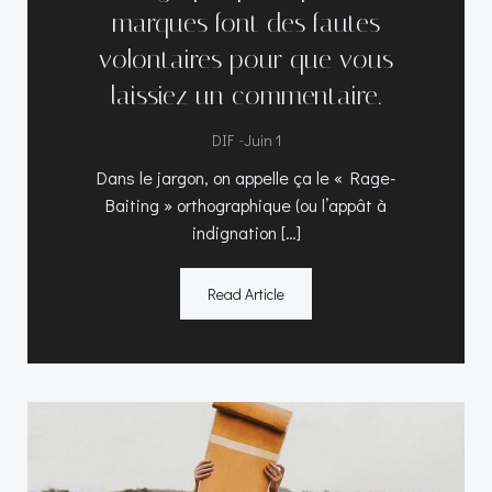
marques font des fautes
volontaires pour que vous
laissiez un commentaire.
-
DIF
Juin 1
Dans le jargon, on appelle ça le « Rage-
Baiting » orthographique (ou l’appât à
indignation […]
Read Article