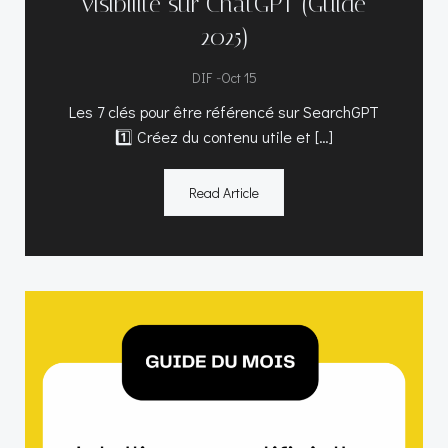
visibilité sur ChatGPT (Guide
2025)
-
DIF
Oct 15
Les 7 clés pour être référencé sur SearchGPT
1️⃣ Créez du contenu utile et […]
Read Article