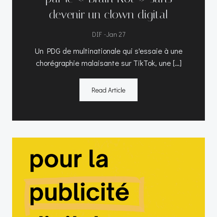
devenir un clown digital
-
DIF
Jan 27
Un PDG de multinationale qui s'essaie à une
chorégraphie malaisante sur TikTok, une […]
Read Article