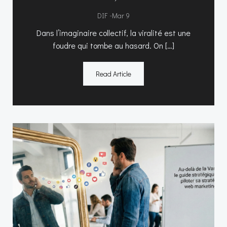
-
DIF
Mar 9
Dans l’imaginaire collectif, la viralité est une
foudre qui tombe au hasard. On […]
Read Article