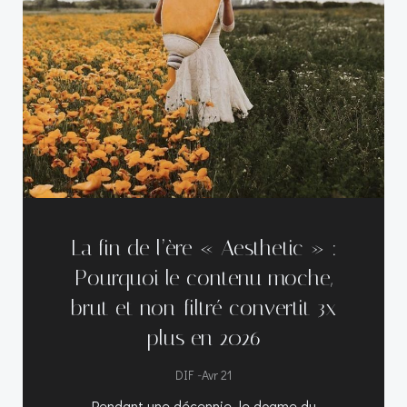
La fin de l’ère « Aesthetic » :
Pourquoi le contenu moche,
brut et non-filtré convertit 3x
plus en 2026
-
DIF
Avr 21
Pendant une décennie, le dogme du