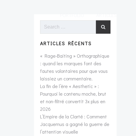
PORTFOLIO
ARTICLES
Search
for:
ARTICLES RÉCENTS
« Rage-Baiting » Orthographique
: quand les marques font des
fautes volontaires pour que vous
laissiez un commentaire.
La fin de l’ère « Aesthetic » :
Pourquoi le contenu moche, brut
et non-filtré convertit 3x plus en
2026
L’Empire de la Clarté : Comment
Jacquemus a gagné la guerre de
l’attention visuelle