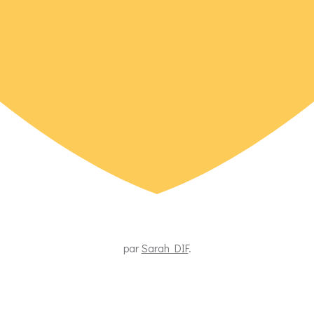
par
Sarah DIF
.