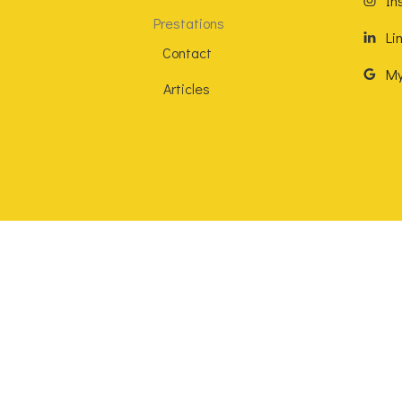
In
Prestations
Li
Contact
My
Articles