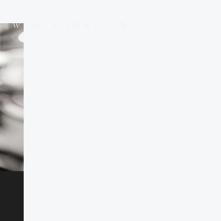
E WEB MARKETING