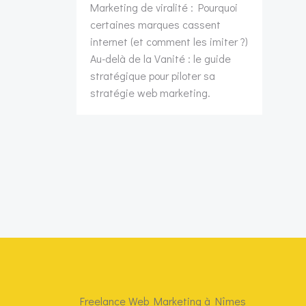
Marketing de viralité : Pourquoi
certaines marques cassent
internet (et comment les imiter ?)
Au-delà de la Vanité : le guide
stratégique pour piloter sa
stratégie web marketing.
Freelance Web Marketing à Nîmes