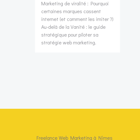
Marketing de viralité : Pourquoi
certaines marques cassent
internet (et comment les imiter ?)
Au-delà de la Vanité : le guide
stratégique pour piloter sa
stratégie web marketing.
Freelance Web Marketing à Nîmes