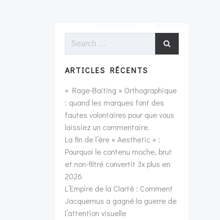
PORTFOLIO
ARTICLES
Search
for:
ARTICLES RÉCENTS
« Rage-Baiting » Orthographique
: quand les marques font des
fautes volontaires pour que vous
laissiez un commentaire.
La fin de l’ère « Aesthetic » :
Pourquoi le contenu moche, brut
et non-filtré convertit 3x plus en
2026
L’Empire de la Clarté : Comment
Jacquemus a gagné la guerre de
l’attention visuelle