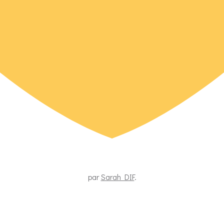
par
Sarah DIF
.