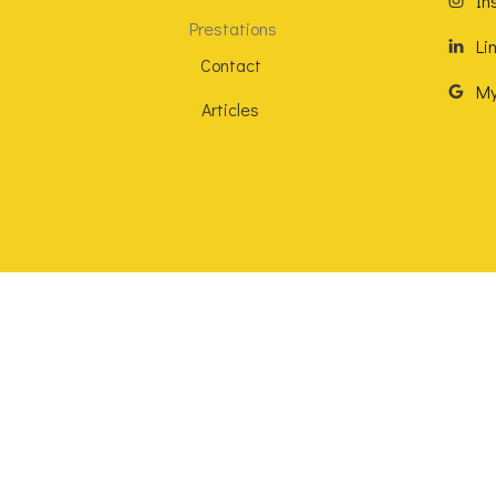
In
Prestations
Li
Contact
My
Articles