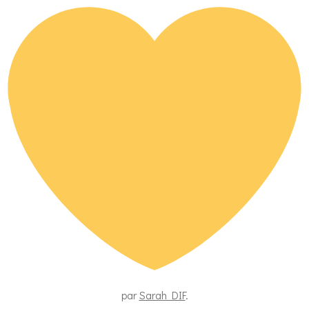
par
Sarah DIF
.