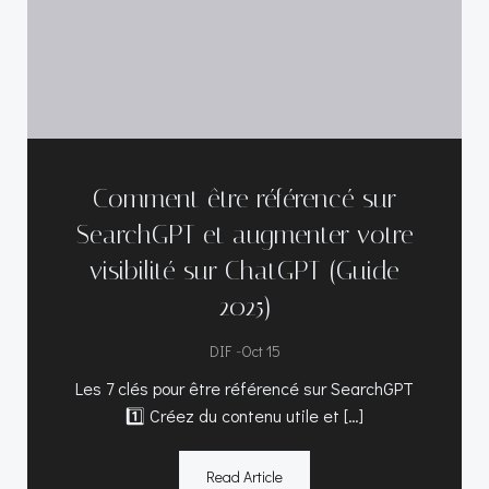
Comment être référencé sur
SearchGPT et augmenter votre
visibilité sur ChatGPT (Guide
2025)
-
DIF
Oct 15
Les 7 clés pour être référencé sur SearchGPT
1️⃣ Créez du contenu utile et […]
Read Article