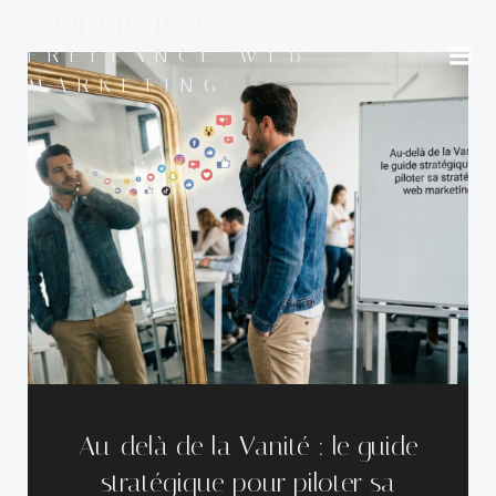
Aller
SARAH DIF -
au
FREELANCE WEB
contenu
MARKETING
Au-delà de la Vanité : le guide
stratégique pour piloter sa