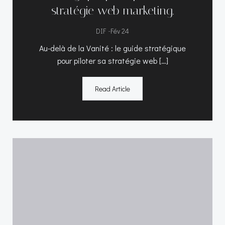
stratégie web marketing.
-
DIF
Fév 24
Au-delà de la Vanité : le guide stratégique
pour piloter sa stratégie web […]
Read Article