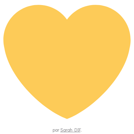
par
Sarah DIF
.