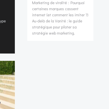
Marketing de viralité : Pourquoi
certaines marques cassent
internet (et comment les imiter ?)
hype
Au-delà de la Vanité : le guide
stratégique pour piloter sa
stratégie web marketing.