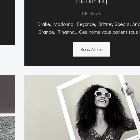
marketing
-
DIF
Sep 9
Drake, Madonna, Beyonce, Britney Spears, Ari
Grande, Rihanna… Ces noms vous parlent tous 
Read Article