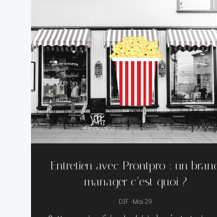
Entretien avec Prontpro : un bran
manager c’est quoi ?
-
DIF
Mai 29