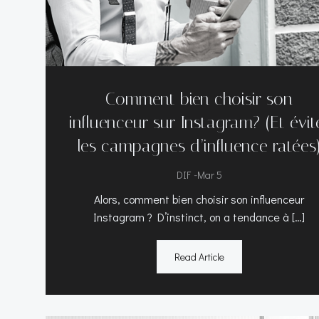
Comment bien choisir son
influenceur sur Instagram? (Et évit
les campagnes d’influence ratées
-
DIF
Mar 5
Alors, comment bien choisir son influenceur
Instagram ? D’instinct, on a tendance à […]
Read Article