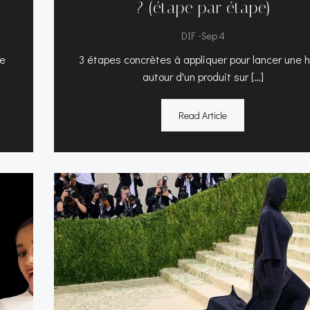
? (étape par étape)
-
DIF
Sep 4
re
3 étapes concrètes à appliquer pour lancer une 
autour d'un produit sur […]
Read Article