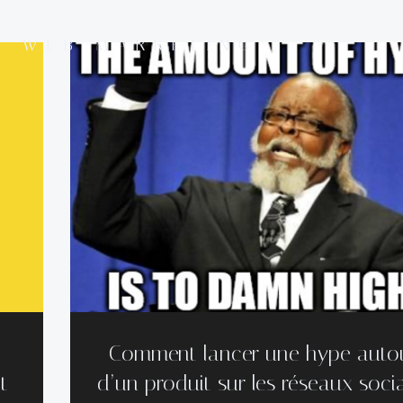
E WEB MARKETING
Comment lancer une hype auto
t
d’un produit sur les réseaux soci