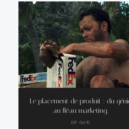
Le placement de produit : du géni
au fléau marketing.
-
DIF
Oct 10