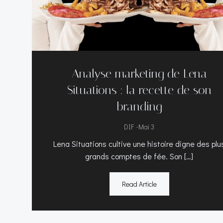
Analyse marketing de Lena
Situations : la recette de son
branding
-
DIF
Mai 3
Lena Situations cultive une histoire digne des plu
grands comptes de fée. Son […]
Read Article