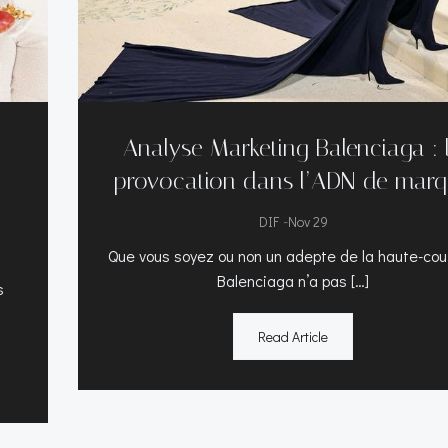
Analyse Marketing Balenciaga : 
provocation dans l’ADN de mar
-
DIF
Nov 29
Que vous soyez ou non un adepte de la haute-cou
Balenciaga n’a pas […]
s
Read Article