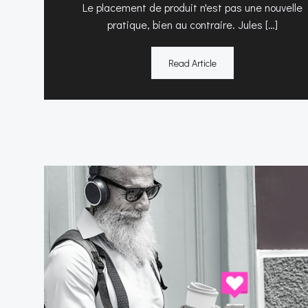
Le placement de produit n'est pas une nouvelle
pratique, bien au contraire. Jules […]
Read Article