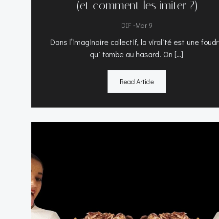
(et comment les imiter ?)
-
DIF
Mar 9
Dans l’imaginaire collectif, la viralité est une foud
qui tombe au hasard. On […]
Read Article