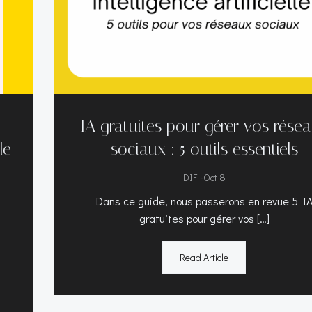
IA gratuites pour gérer vos rése
le
sociaux : 5 outils essentiels
-
DIF
Oct 8
Dans ce guide, nous passerons en revue 5 I
gratuites pour gérer vos […]
Read Article