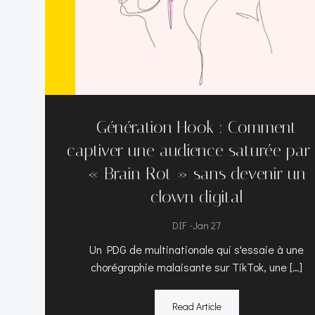
Génération Hook : Comment
captiver une audience saturée par 
« Brain Rot » sans devenir un
clown digital
-
DIF
Jan 27
Un PDG de multinationale qui s'essaie à une
chorégraphie malaisante sur TikTok, une […]
Read Article