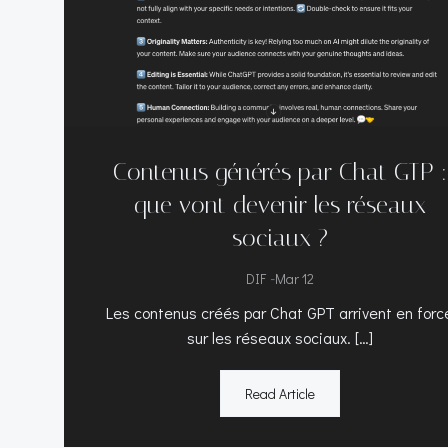
Contenus générés par Chat GTP :
que vont devenir les réseaux
sociaux ?
-
DIF
Mar 12
Les contenus créés par Chat GPT arrivent en forc
sur les réseaux sociaux. […]
Read Article