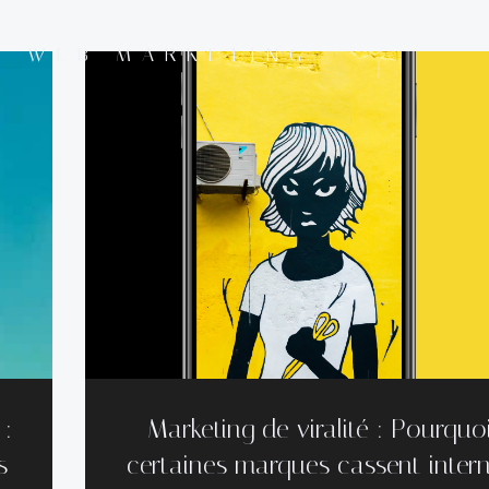
E WEB MARKETING
 :
Marketing de viralité : Pourquo
s
certaines marques cassent inter