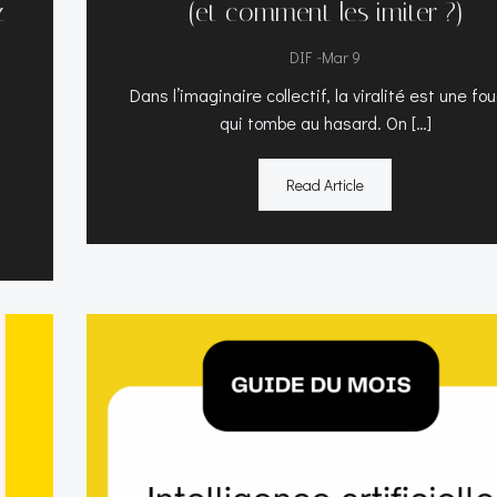
z
(et comment les imiter ?)
-
DIF
Mar 9
Dans l’imaginaire collectif, la viralité est une fo
qui tombe au hasard. On […]
Read Article