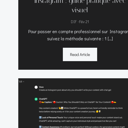
Instagram : guide pratique avec
visuel
-
DIF
Fév 21
Pour passer en compte professionnel sur Instagra
suivez la méthode suivante : 1 […]
Read Article