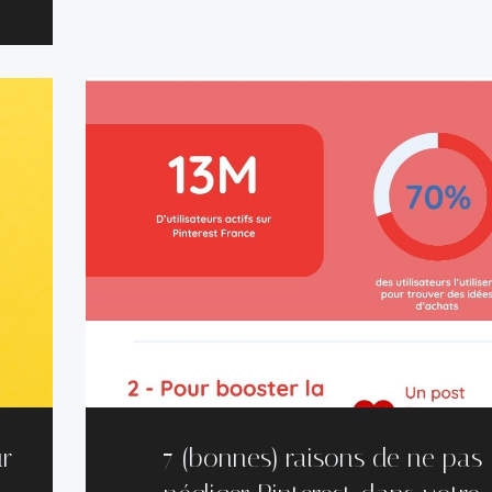
ur
7 (bonnes) raisons de ne pas