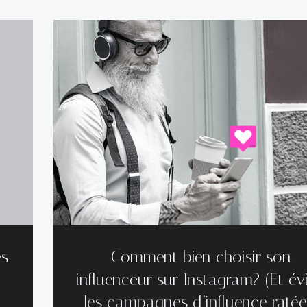
es
Comment bien choisir son
influenceur sur Instagram? (Et évi
les campagnes d’influence ratée