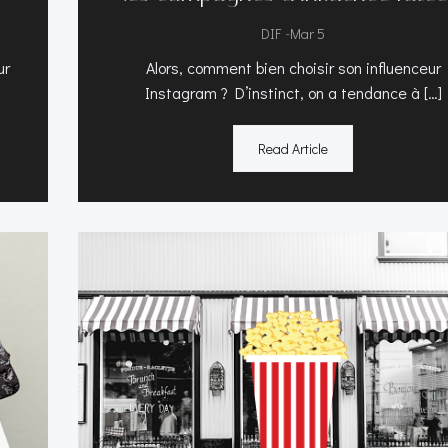
-
DIF
Mar 5
ur
Alors, comment bien choisir son influenceur
Instagram ? D’instinct, on a tendance à […]
Read Article