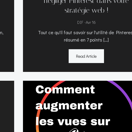
négliger Pinterest dans votre
stratégie web !
-
DIF
Avr 16
m,
Tout ce qu'il faut savoir sur l'utilité de Pintere
résumé en 7 points […]
Read Article