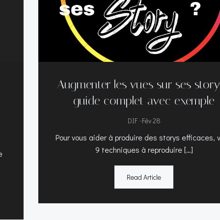
Augmenter les vues sur ses story
guide complet avec exemple
-
DIF
Fév 28
Pour vous aider à produire des storys efficaces, v
9 techniques à reproduire […]
e
Read Article