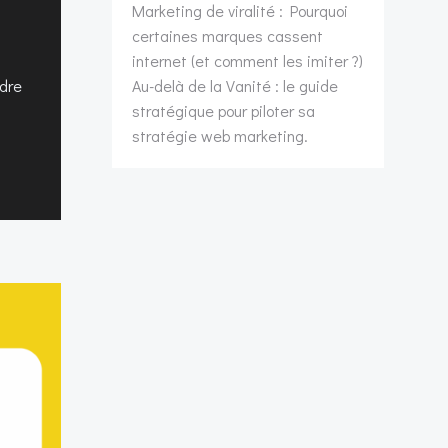
Marketing de viralité : Pourquoi
certaines marques cassent
internet (et comment les imiter ?)
udre
Au-delà de la Vanité : le guide
stratégique pour piloter sa
stratégie web marketing.