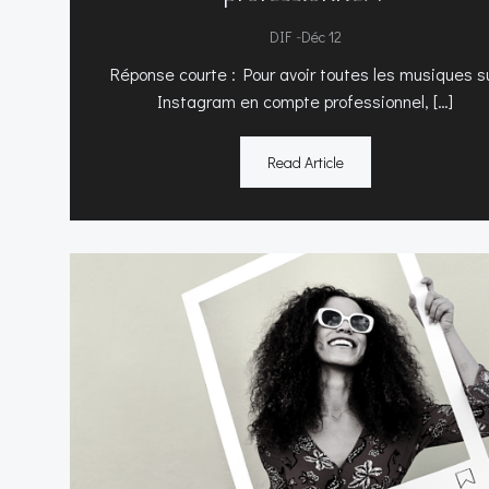
-
DIF
Déc 12
Réponse courte : Pour avoir toutes les musiques s
Instagram en compte professionnel, […]
Read Article